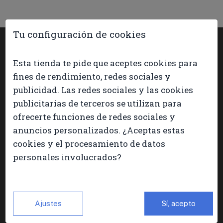
Tu configuración de cookies
Esta tienda te pide que aceptes cookies para
fines de rendimiento, redes sociales y
publicidad. Las redes sociales y las cookies
publicitarias de terceros se utilizan para
FORMAS DE PAGO
ofrecerte funciones de redes sociales y
anuncios personalizados. ¿Aceptas estas
cookies y el procesamiento de datos
personales involucrados?
ATENCIÓN TELEFÓNICA:
De lunes a viernes de 09.00h a 13.00h