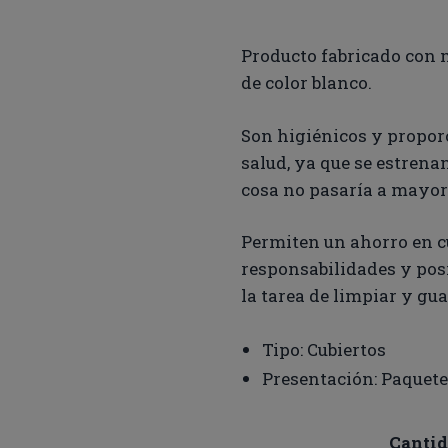
Producto fabricado con m
de color blanco.
Son higiénicos y propor
salud, ya que se estrenan
cosa no pasaría a mayor
Permiten un ahorro en c
responsabilidades y posi
la tarea de limpiar y gua
Tipo: Cubiertos
Presentación: Paquet
Canti