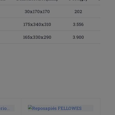
30x170x170
202
1,99
175x340x310
3.556
1,97
165x330x290
3.900
1,94