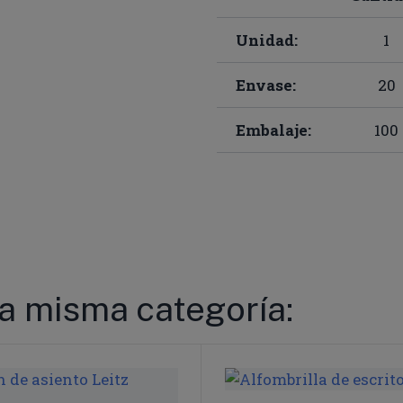
Unidad:
1
Envase:
20
Embalaje:
100
la misma categoría: