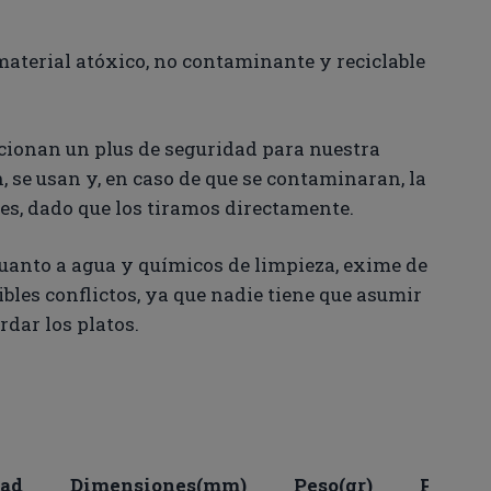
aterial atóxico, no contaminante y reciclable
cionan un plus de seguridad para nuestra
, se usan y, en caso de que se contaminaran, la
es, dado que los tiramos directamente.
uanto a agua y químicos de limpieza, exime de
bles conflictos, ya que nadie tiene que asumir
rdar los platos.
e
dad
Dimensiones(mm)
Peso(gr)
Precio(