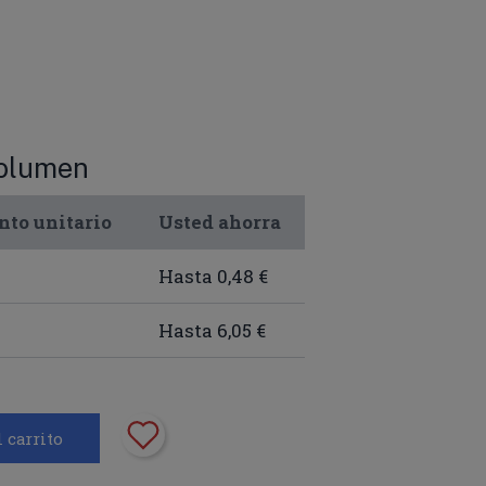
volumen
nto unitario
Usted ahorra
Hasta 0,48 €
Hasta 6,05 €
 carrito